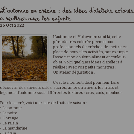
L’automne en crèche : des idées d’ateliers colorés
à réaliser avec les enfants
26 Oct 2022
L’automne et Halloween sont là, cette
période très colorée permet aux
professionnels de crèches de mettre en
place de nouvelles activités, par exemple
l’association couleur-aliment et couleur-
objet. Voici quelques idées d’ateliers à
réaliser avec vos petits monstres !
Un atelier dégustation :
C’est le moment idéal pour leur faire
découvrir des saveurs salés, sucrés, amers à travers les fruits et
légumes d’automne sous différentes textures : crus, cuits, moulinés.
Pour le sucré, voici une liste de fruits de saison :
• La pomme
• La poire
• L’orange
• Le raisin
• La mandarine
• La figue