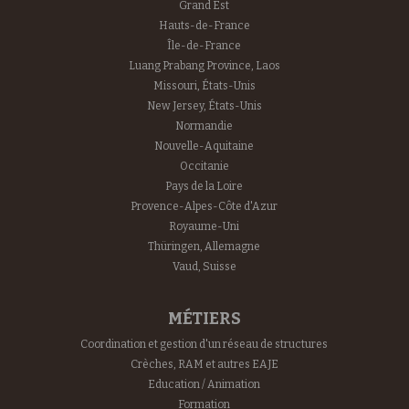
Grand Est
Hauts-de-France
Île-de-France
Luang Prabang Province, Laos
Missouri, États-Unis
New Jersey, États-Unis
Normandie
Nouvelle-Aquitaine
Occitanie
Pays de la Loire
Provence-Alpes-Côte d'Azur
Royaume-Uni
Thüringen, Allemagne
Vaud, Suisse
MÉTIERS
Coordination et gestion d'un réseau de structures
Crèches, RAM et autres EAJE
Education / Animation
Formation