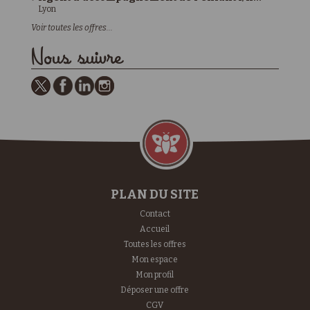
Lyon
Voir toutes les offres...
Nous suivre
PLAN DU SITE
Contact
Accueil
Toutes les offres
Mon espace
Mon profil
Déposer une offre
CGV