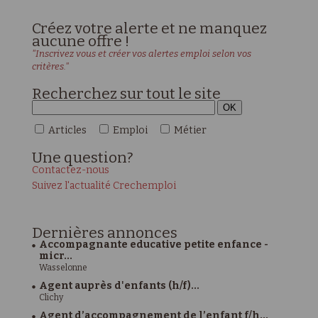
Créez votre alerte et ne manquez
aucune offre !
"Inscrivez vous et créer vos alertes emploi selon vos
critères."
Recherchez sur tout le site
Articles
Emploi
Métier
Une
question?
Contactez-nous
Suivez l'actualité Crechemploi
Dernières
annonces
Accompagnante educative petite enfance -
micr...
Wasselonne
Agent auprès d'enfants (h/f)...
Clichy
Agent d’accompagnement de l’enfant f/h...