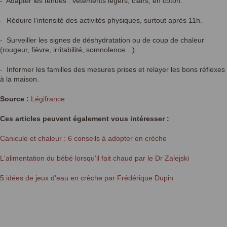
- Adapter les tenues : vêtements légers, clairs, en coton.
- Réduire l’intensité des activités physiques, surtout après 11h.
- Surveiller les signes de déshydratation ou de coup de chaleur
(rougeur, fièvre, irritabilité, somnolence…).
- Informer les familles des mesures prises et relayer les bons réflexes
à la maison.
Source :
Légifrance
Ces articles peuvent également vous intéresser :
Canicule et chaleur : 6 conseils à adopter en crèche
L'alimentation du bébé lorsqu'il fait chaud par le Dr Zalejski
5 idées de jeux d'eau en crèche par Frédérique Dupin