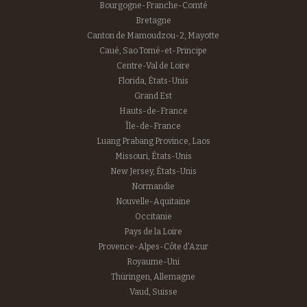
Bourgogne-Franche-Comté
Bretagne
Canton de Mamoudzou-2, Mayotte
Caué, Sao Tomé-et-Principe
Centre-Val de Loire
Florida, États-Unis
Grand Est
Hauts-de-France
Île-de-France
Luang Prabang Province, Laos
Missouri, États-Unis
New Jersey, États-Unis
Normandie
Nouvelle-Aquitaine
Occitanie
Pays de la Loire
Provence-Alpes-Côte d'Azur
Royaume-Uni
Thüringen, Allemagne
Vaud, Suisse