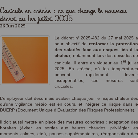
Canicule en crèche : ce que change le nouveau
décret au 1er juillet 2025
26 Jun 2025
Le décret n° 2025‑482 du 27 mai 2025 a
pour objectif de
renforcer la protectio
des salariés face aux risques liés à la
chaleur
, notamment lors des épisodes de
er
canicule. Il entre en vigueur au 1
juille
2025. En crèche, où les températures
peuvent rapidement devenir
insupportables, ces mesures sont
cruciales.
L’employeur doit désormais évaluer chaque jour le risque chaleur dès
qu’une vigilance météo est en cours, et intégrer ce risque dans le
DUERP (Document Unique d’Évaluation des Risques Professionnels).
Il doit aussi mettre en place des mesures concrètes : adaptation des
horaires (éviter les sorties aux heures chaudes, privilégier les
moments calmes, etc.), pauses supplémentaires, réorganisation des