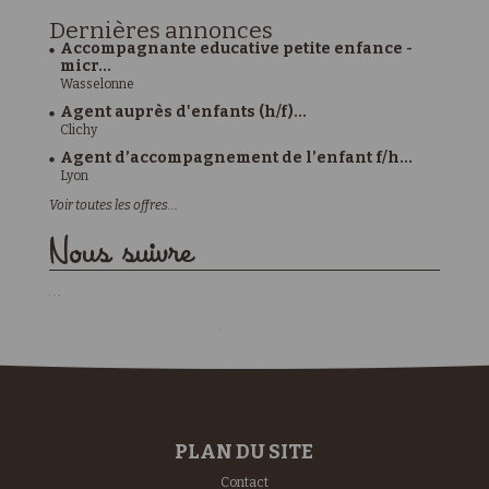
Dernières
annonces
Accompagnante educative petite enfance -
micr...
Wasselonne
Agent auprès d'enfants (h/f)...
Clichy
Agent d’accompagnement de l’enfant f/h...
Lyon
Voir toutes les offres...
Nous suivre
PLAN DU SITE
Contact