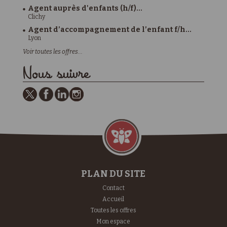
Agent auprès d'enfants (h/f)...
Clichy
Agent d’accompagnement de l’enfant f/h...
Lyon
Voir toutes les offres...
Nous suivre
PLAN DU SITE
Contact
Accueil
Toutes les offres
Mon espace