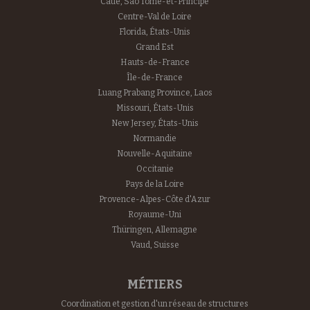
Caué, Sao Tomé-et-Principe
Centre-Val de Loire
Florida, États-Unis
Grand Est
Hauts-de-France
Île-de-France
Luang Prabang Province, Laos
Missouri, États-Unis
New Jersey, États-Unis
Normandie
Nouvelle-Aquitaine
Occitanie
Pays de la Loire
Provence-Alpes-Côte d'Azur
Royaume-Uni
Thüringen, Allemagne
Vaud, Suisse
MÉTIERS
Coordination et gestion d'un réseau de structures