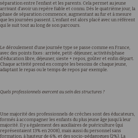
séparation entre l’enfant et les parents. Cela permet au jeune
arrivant d’avoir un repère fiable et connu. Dès le quatrième jour, la
phase de séparation commence, augmentant au fur et à mesure
que les journées passent. L’enfant est alors placé avec un référent
qui le suit tout au long de son parcours.
Le déroulement d’une journée type se passe comme en France,
avec des points fixes : arrivée, petit-déjeuner, activités/phase
d’éducation libre, déjeuner, sieste + repos, goûter et enfin départ.
Chaque activité prend en compte les besoins de chaque jeune,
adaptant le repas ou le temps de repos par exemple.
Quels professionnels exercent au sein des structures ?
Une majorité des professionnels de crèches sont des éducateurs,
formés à accompagner les enfants du plus jeune âge jusqu’à leur
majorité. Il y a également des auxiliaires de puériculture (qui
représentaient 13% en 2008), mais aussi du personnel sans
formation, à hauteur de 6%, et des socio-pédagogues (2%). La