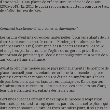
d’environ 400 000 places de crèche sur une période de 13 ans
(2005-2018). En 2017, le quota est quasiment atteint puisque le taux
de réalisation est de 90%.
Comment fonctionnent les crèches en Allemagne ?
Les jardins d’enfants ou écoles maternelles (pour les enfants de 3 à
6 ans) sont connus sous le nom de Kindergärten alors que les
crèches (avant 3 ans) sont appelées Kindertagesstätte, les deux
étant gérés par la commune, l’église ou un gérant privé. Il est
important de préciser que l’école n’est obligatoire qu’à partir de 6
ans, contre 3 ans en France.
Avant la réforme menée par le pays pour augmenter le nombre de
place d’accueil pour les enfants en crèche, la demande de place
pour les enfants de moins de 3 ans était bien supérieure à celles
disponibles alors que les taux de remplissage des Kindergarten
n’étaient pas au maximum. C’est pourquoi ces derniers ont élargi
leur offre d’accueil aux enfants dès leurs 2 ans.
Certaines crèches optent par exemple le modèle d’adaptation
berlinois qui consiste à impliquer les parents dans cette phase qui
dure deux semaines. Durant les trois premiers jours, il n’y a pas de