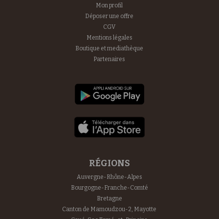
Mon profil
Déposer une offre
CGV
Mentions légales
Boutique et mediathèque
Partenaires
RÉGIONS
Auvergne-Rhône-Alpes
Bourgogne-Franche-Comté
Bretagne
Canton de Mamoudzou-2, Mayotte