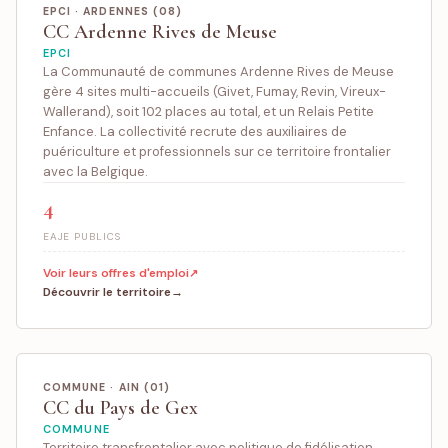
EPCI · ARDENNES (08)
CC Ardenne Rives de Meuse
EPCI
La Communauté de communes Ardenne Rives de Meuse
gère 4 sites multi-accueils (Givet, Fumay, Revin, Vireux-
Wallerand), soit 102 places au total, et un Relais Petite
Enfance. La collectivité recrute des auxiliaires de
puériculture et professionnels sur ce territoire frontalier
avec la Belgique.
4
EAJE PUBLICS
Voir leurs offres d'emploi
Découvrir le territoire
COMMUNE · AIN (01)
CC du Pays de Gex
COMMUNE
Territoire transfrontalier avec politique de fidélisation