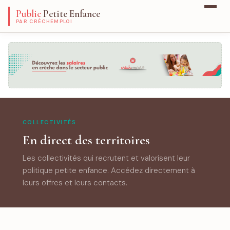
Public
Petite Enfance
PAR CRÈCHEMPLOI
COLLECTIVITÉS
En direct des territoires
Les collectivités qui recrutent et valorisent leur
politique petite enfance. Accédez directement à
leurs offres et leurs contacts.