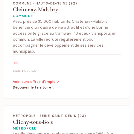
COMMUNE · HAUTS-DE-SEINE (92)
Châtenay-Malabry
COMMUNE
Avec près de 35 000 habitants, Châtenay-Malabry
bénéficie d’un cadre de vie attractif et d’une bonne
accessibilité grâce au tramway T10 et aux transports en
commun. La ville recrute régulièrement pour
accompagner le développement de ses services
municipaux.
10
EAJE PUBLICS
Voir leurs offres d'emploi
Découvrir le territoire
MÉTROPOLE · SEINE-SAINT-DENIS (93)
Clichy-sous-Bois
MÉTROPOLE
La ville développe et renforce ses services dédiés à la