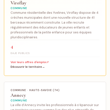
Viroflay
COMMUNE
Commune résidentielle des Yvelines, Viroflay dispose de 4
crèches municipales dont une nouvelle structure de 41
berceaux récemment construite. La ville recrute
régulièrement des éducateurs de jeunes enfants et
professionnels de la petite enfance pour ses équipes
pluridisciplinaires.
4
EAJE PUBLICS
Voir leurs offres d'emploi
Découvrir le territoire
COMMUNE · HAUTE-SAVOIE (74)
Annecy
COMMUNE
La ville d’Annecy invite les professionnels à s’épanouir sur
un territoire reconnu comme l’un des plus attractifs de