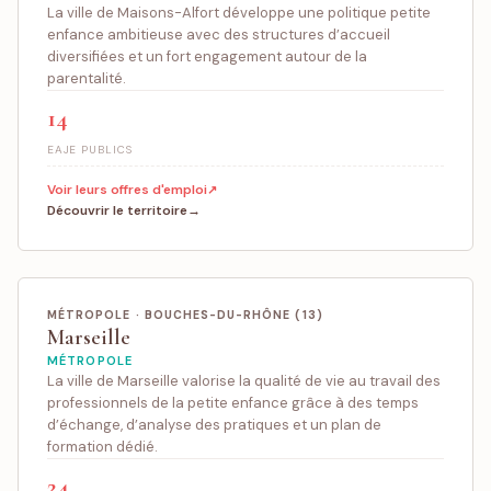
La ville de Maisons-Alfort développe une politique petite
enfance ambitieuse avec des structures d’accueil
diversifiées et un fort engagement autour de la
parentalité.
14
EAJE PUBLICS
Voir leurs offres d'emploi
Découvrir le territoire
MÉTROPOLE · BOUCHES-DU-RHÔNE (13)
Marseille
MÉTROPOLE
La ville de Marseille valorise la qualité de vie au travail des
professionnels de la petite enfance grâce à des temps
d’échange, d’analyse des pratiques et un plan de
formation dédié.
24