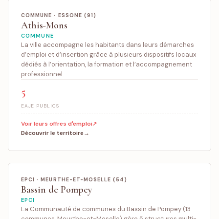
COMMUNE · ESSONE (91)
Athis-Mons
COMMUNE
La ville accompagne les habitants dans leurs démarches
d’emploi et d’insertion grâce à plusieurs dispositifs locaux
dédiés à l’orientation, la formation et l’accompagnement
professionnel.
5
EAJE PUBLICS
Voir leurs offres d'emploi
Découvrir le territoire
EPCI · MEURTHE-ET-MOSELLE (54)
Bassin de Pompey
EPCI
La Communauté de communes du Bassin de Pompey (13
communes, Meurthe-et-Moselle) gère 5 structures multi-