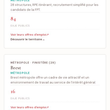
MÉTROPOLE
28 structures, RPE itinérant, recrutement simplifié pour les
candidats de la FPT.
84
EAJE PUBLICS
Voir leurs offres d'emploi
Découvrir le territoire
MÉTROPOLE · FINISTÈRE (29)
Brest
MÉTROPOLE
Brest métropole offre un cadre de vie attractif et un
environnement de travail au service de l’intérêt général.
16
EAJE PUBLICS
Voir leurs offres d'emploi