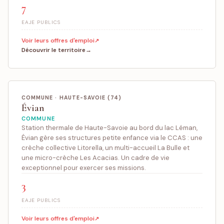
7
EAJE PUBLICS
Voir leurs offres d'emploi
Découvrir le territoire
COMMUNE · HAUTE-SAVOIE (74)
Évian
COMMUNE
Station thermale de Haute-Savoie au bord du lac Léman,
Évian gère ses structures petite enfance via le CCAS : une
crèche collective Litorella, un multi-accueil La Bulle et
une micro-crèche Les Acacias. Un cadre de vie
exceptionnel pour exercer ses missions.
3
EAJE PUBLICS
Voir leurs offres d'emploi